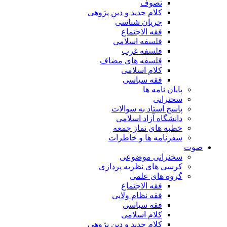
تصوف
کلام جدید و دین پژوهی
جریان شناسی
فقه الاجتماع
فلسفه اسلامی
فلسفه غرب
فلسفه های مضاف
کلام اسلامی
فقه سیاسی
پایان نامه ها
سخنرانی
پاسخ استاد به سوالات
دانشگاه آزاد اسلامی
خطبه های نماز جمعه
سفرنامه ها و خاطرات
صوت
سخنرانی موضوعی
کرسی های نظریه پردازی
گروه های علمی
فقه الاجتماع
فقه نظام ولایی
فقه سیاسی
کلام اسلامی
کلام جدید و دین پژوهی