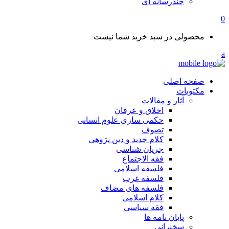
چندرسانه ای
0
محصولی در سبد خرید شما نیست
صفحه اصلی
مکتوبات
آثار و مقالات
اخلاق و عرفان
حکمی سازی علوم انسانی
تصوف
کلام جدید و دین پژوهی
جریان شناسی
فقه الاجتماع
فلسفه اسلامی
فلسفه غرب
فلسفه های مضاف
کلام اسلامی
فقه سیاسی
پایان نامه ها
سخنرانی