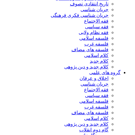
تاریخ انتقادی تصوف
جریان شناسی
جریان شناسی فکری فرهنگی
فقه الاجتماع
فقه سیاسی
فقه نظام ولایی
فلسفه اسلامی
فلسفه غرب
فلسفه های مضاف
کلام اسلامی
کلام جدید
کلام جدید و دین پژوهی
گروه های علمی
اخلاق و عرفان
جریان شناسی
فقه الاجتماع
فقه سیاسی
فلسفه اسلامی
فلسفه غرب
فلسفه های مضاف
کلام اسلامی
کلام جدید و دین پژوهی
گام دوم انقلاب