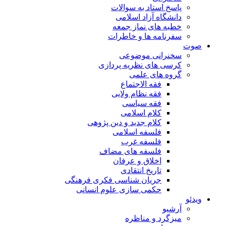
پاسخ استاد به سوالات
دانشگاه آزاد اسلامی
خطبه های نماز جمعه
سفرنامه ها و خاطرات
صوت
سخنرانی موضوعی
کرسی های نظریه پردازی
گروه های علمی
فقه الاجتماع
فقه نظام ولایی
فقه سیاسی
کلام اسلامی
کلام جدید و دین پژوهی
فلسفه اسلامی
فلسفه غرب
فلسفه های مضاف
اخلاق و عرفان
تاریخ انتقادی
جریان شناسی فکری فرهنگی
حکمی سازی علوم انسانی
ویدئو
آرشیو
میزگرد و مناظره