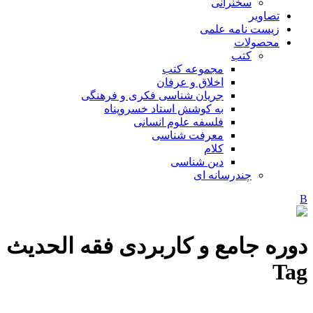
سخنرانی
تصاویر
زیست نامه علمی
محصولات
کتب
مجموعه کتب
اخلاق و عرفان
جریان شناسی فکری و فرهنگی
به کوشش استاد خسروپناه
فلسفه علوم انسانی
معرفت شناسی
کلام
دین شناسی
چندرسانه ای
دوره جامع و کاربردی فقه الحدیث
Tag