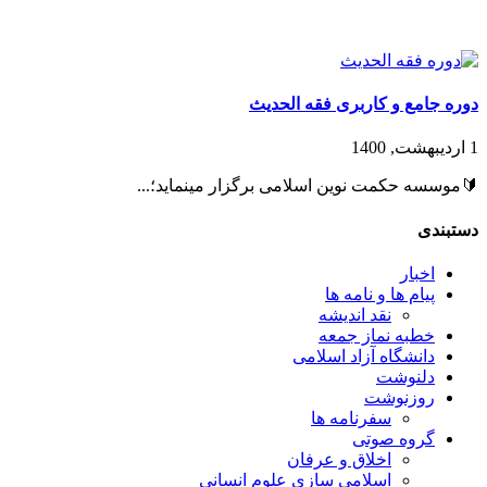
دوره جامع و کاربری فقه الحدیث
1 اردیبهشت, 1400
🔰موسسه حکمت نوین اسلامی برگزار مینماید؛...
دستبندی
اخبار
پیام ها و نامه ها
نقد اندیشه
خطبه نماز جمعه
دانشگاه آزاد اسلامی
دلنوشت
روزنوشت
سفرنامه ها
گروه صوتی
اخلاق و عرفان
اسلامی سازی علوم انسانی