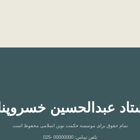
تاد عبدالحسین خسروپنا
تمام حقوق برای موسسه حکمت نوین اسلامی محفوظ است
تلفن تماس: 00000000 -025