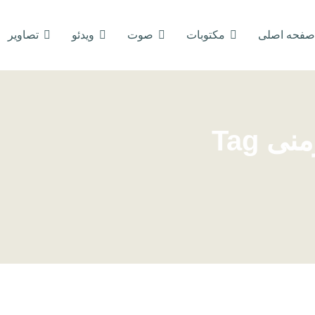
صفحه اصلی
مکتوبات
صوت
ویدئو
تصاویر
 Tag