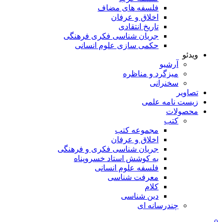
فلسفه های مضاف
اخلاق و عرفان
تاریخ انتقادی
جریان شناسی فکری فرهنگی
حکمی سازی علوم انسانی
ویدئو
آرشیو
میزگرد و مناظره
سخنرانی
تصاویر
زیست نامه علمی
محصولات
کتب
مجموعه کتب
اخلاق و عرفان
جریان شناسی فکری و فرهنگی
به کوشش استاد خسروپناه
فلسفه علوم انسانی
معرفت شناسی
کلام
دین شناسی
چندرسانه ای