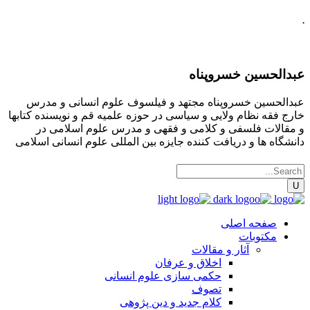
.
عبدالحسین خسروپناه
عبدالحسین خسروپناه مجتهد و فیلسوف علوم انسانی و مدرس
خارج فقه نظام ولایی و سیاسی در حوزه علمیه قم و نویسنده کتابها
و مقالات فلسفی و کلامی و فقهی و مدرس علوم اسلامی در
دانشگاه ها و دریافت کننده جایزه بین المللی علوم انسانی اسلامی
صفحه اصلی
مکتوبات
آثار و مقالات
اخلاق و عرفان
حکمی سازی علوم انسانی
تصوف
کلام جدید و دین پژوهی