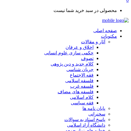
0
محصولی در سبد خرید شما نیست
صفحه اصلی
مکتوبات
آثار و مقالات
اخلاق و عرفان
حکمی سازی علوم انسانی
تصوف
کلام جدید و دین پژوهی
جریان شناسی
فقه الاجتماع
فلسفه اسلامی
فلسفه غرب
فلسفه های مضاف
کلام اسلامی
فقه سیاسی
پایان نامه ها
سخنرانی
پاسخ استاد به سوالات
دانشگاه آزاد اسلامی
خطبه های نماز جمعه