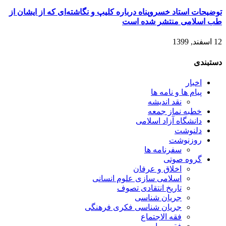
توضیحات استاد خسروپناه درباره کلیپ و نگاشته‌ای که از ایشان از
طب اسلامی منتشر شده است
12 اسفند, 1399
دستبندی
اخبار
پیام ها و نامه ها
نقد اندیشه
خطبه نماز جمعه
دانشگاه آزاد اسلامی
دلنوشت
روزنوشت
سفرنامه ها
گروه صوتی
اخلاق و عرفان
اسلامی سازی علوم انسانی
تاریخ انتقادی تصوف
جریان شناسی
جریان شناسی فکری فرهنگی
فقه الاجتماع