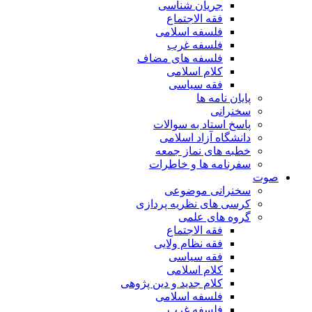
جریان شناسی
فقه الاجتماع
فلسفه اسلامی
فلسفه غرب
فلسفه های مضاف
کلام اسلامی
فقه سیاسی
پایان نامه ها
سخنرانی
پاسخ استاد به سوالات
دانشگاه آزاد اسلامی
خطبه های نماز جمعه
سفرنامه ها و خاطرات
صوت
سخنرانی موضوعی
کرسی های نظریه پردازی
گروه های علمی
فقه الاجتماع
فقه نظام ولایی
فقه سیاسی
کلام اسلامی
کلام جدید و دین پژوهی
فلسفه اسلامی
فلسفه غرب