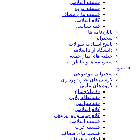
فلسفه اسلامی
فلسفه غرب
فلسفه های مضاف
کلام اسلامی
فقه سیاسی
پایان نامه ها
سخنرانی
پاسخ استاد به سوالات
دانشگاه آزاد اسلامی
خطبه های نماز جمعه
سفرنامه ها و خاطرات
صوت
سخنرانی موضوعی
کرسی های نظریه پردازی
گروه های علمی
فقه الاجتماع
فقه نظام ولایی
فقه سیاسی
کلام اسلامی
کلام جدید و دین پژوهی
فلسفه اسلامی
فلسفه غرب
فلسفه های مضاف
اخلاق و عرفان