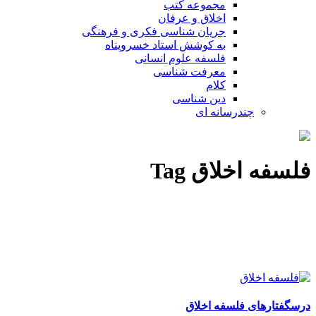
مجموعه کتب
اخلاق و عرفان
جریان شناسی فکری و فرهنگی
به کوشش استاد خسروپناه
فلسفه علوم انسانی
معرفت شناسی
کلام
دین شناسی
چندرسانه ای
فلسفه اخلاق Tag
درسگفتارهای فلسفه اخلاق