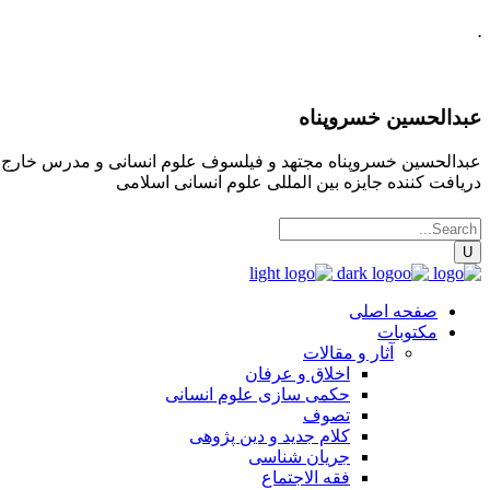
.
عبدالحسین خسروپناه
عبدالحسین خسروپناه مجتهد و فیلسوف علوم انسانی و مدرس خارج فقه
دریافت کننده جایزه بین المللی علوم انسانی اسلامی
صفحه اصلی
مکتوبات
آثار و مقالات
اخلاق و عرفان
حکمی سازی علوم انسانی
تصوف
کلام جدید و دین پژوهی
جریان شناسی
فقه الاجتماع