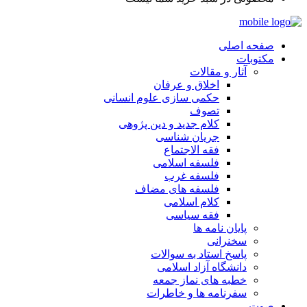
صفحه اصلی
مکتوبات
آثار و مقالات
اخلاق و عرفان
حکمی سازی علوم انسانی
تصوف
کلام جدید و دین پژوهی
جریان شناسی
فقه الاجتماع
فلسفه اسلامی
فلسفه غرب
فلسفه های مضاف
کلام اسلامی
فقه سیاسی
پایان نامه ها
سخنرانی
پاسخ استاد به سوالات
دانشگاه آزاد اسلامی
خطبه های نماز جمعه
سفرنامه ها و خاطرات
صوت