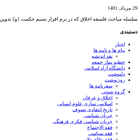
29 مرداد, 1401
سلسله مباحث فلسفه اخلاق که در نرم افزار نسیم حکمت 1و2 تدوین و عرضه شده بود اکنون به علاقه مندان تقدیم می شود...
دستبندی
اخبار
پیام ها و نامه ها
نقد اندیشه
خطبه نماز جمعه
دانشگاه آزاد اسلامی
دلنوشت
روزنوشت
سفرنامه ها
گروه صوتی
اخلاق و عرفان
اسلامی سازی علوم انسانی
تاریخ انتقادی تصوف
جریان شناسی
جریان شناسی فکری فرهنگی
فقه الاجتماع
فقه سیاسی
فقه نظام ولایی