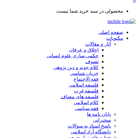
0
محصولی در سبد خرید شما نیست
صفحه اصلی
مکتوبات
آثار و مقالات
اخلاق و عرفان
حکمی سازی علوم انسانی
تصوف
کلام جدید و دین پژوهی
جریان شناسی
فقه الاجتماع
فلسفه اسلامی
فلسفه غرب
فلسفه های مضاف
کلام اسلامی
فقه سیاسی
پایان نامه ها
سخنرانی
پاسخ استاد به سوالات
دانشگاه آزاد اسلامی
خطبه های نماز جمعه