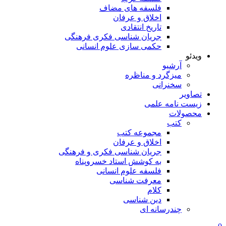
فلسفه های مضاف
اخلاق و عرفان
تاریخ انتقادی
جریان شناسی فکری فرهنگی
حکمی سازی علوم انسانی
ویدئو
آرشیو
میزگرد و مناظره
سخنرانی
تصاویر
زیست نامه علمی
محصولات
کتب
مجموعه کتب
اخلاق و عرفان
جریان شناسی فکری و فرهنگی
به کوشش استاد خسروپناه
فلسفه علوم انسانی
معرفت شناسی
کلام
دین شناسی
چندرسانه ای