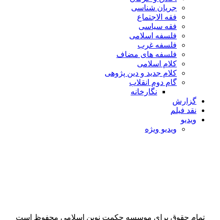
جریان شناسی
فقه الاجتماع
فقه سیاسی
فلسفه اسلامی
فلسفه غرب
فلسفه های مضاف
کلام اسلامی
کلام جدید و دین پژوهی
گام دوم انقلاب
نگارخانه
گزارش
نقد فیلم
ویدیو
ویدیو ویژه
استاد عبدالحسین
خسروپناه
تمام حقوق برای موسسه حکمت نوین اسلامی محفوظ است