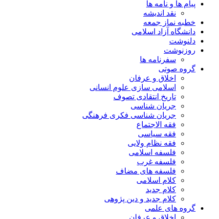
پیام ها و نامه ها
نقد اندیشه
خطبه نماز جمعه
دانشگاه آزاد اسلامی
دلنوشت
روزنوشت
سفرنامه ها
گروه صوتی
اخلاق و عرفان
اسلامی سازی علوم انسانی
تاریخ انتقادی تصوف
جریان شناسی
جریان شناسی فکری فرهنگی
فقه الاجتماع
فقه سیاسی
فقه نظام ولایی
فلسفه اسلامی
فلسفه غرب
فلسفه های مضاف
کلام اسلامی
کلام جدید
کلام جدید و دین پژوهی
گروه های علمی
اخلاق و عرفان