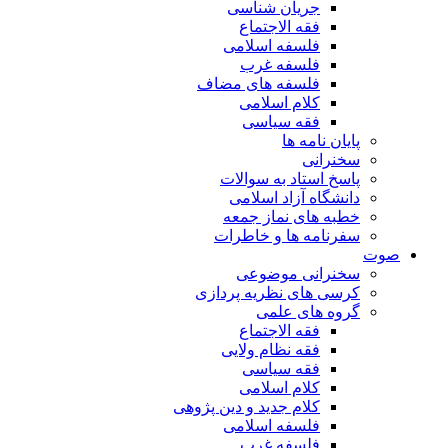
جریان شناسی
فقه الاجتماع
فلسفه اسلامی
فلسفه غرب
فلسفه های مضاف
کلام اسلامی
فقه سیاسی
پایان نامه ها
سخنرانی
پاسخ استاد به سوالات
دانشگاه آزاد اسلامی
خطبه های نماز جمعه
سفرنامه ها و خاطرات
صوت
سخنرانی موضوعی
کرسی های نظریه پردازی
گروه های علمی
فقه الاجتماع
فقه نظام ولایی
فقه سیاسی
کلام اسلامی
کلام جدید و دین پژوهی
فلسفه اسلامی
فلسفه غرب