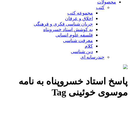
محصولات
کتب
مجموعه کتب
اخلاق و عرفان
جریان شناسی فکری و فرهنگی
به کوشش استاد خسروپناه
فلسفه علوم انسانی
معرفت شناسی
کلام
دین شناسی
چندرسانه ای
پاسخ استاد خسروپناه به نامه
موسوی خوئینی Tag