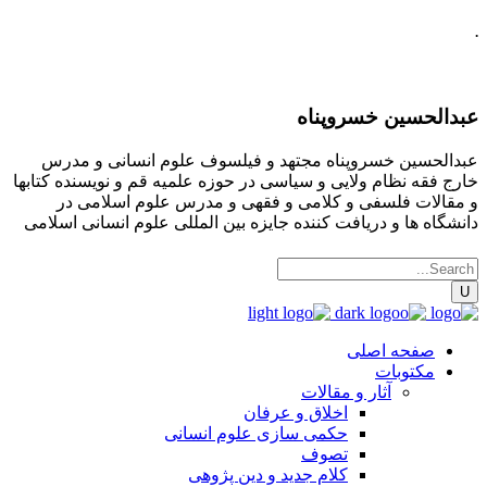
.
عبدالحسین خسروپناه
عبدالحسین خسروپناه مجتهد و فیلسوف علوم انسانی و مدرس
خارج فقه نظام ولایی و سیاسی در حوزه علمیه قم و نویسنده کتابها
و مقالات فلسفی و کلامی و فقهی و مدرس علوم اسلامی در
دانشگاه ها و دریافت کننده جایزه بین المللی علوم انسانی اسلامی
صفحه اصلی
مکتوبات
آثار و مقالات
اخلاق و عرفان
حکمی سازی علوم انسانی
تصوف
کلام جدید و دین پژوهی