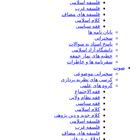
فلسفه اسلامی
فلسفه غرب
فلسفه های مضاف
کلام اسلامی
فقه سیاسی
پایان نامه ها
سخنرانی
پاسخ استاد به سوالات
دانشگاه آزاد اسلامی
خطبه های نماز جمعه
سفرنامه ها و خاطرات
صوت
سخنرانی موضوعی
کرسی های نظریه پردازی
گروه های علمی
فقه الاجتماع
فقه نظام ولایی
فقه سیاسی
کلام اسلامی
کلام جدید و دین پژوهی
فلسفه اسلامی
فلسفه غرب
فلسفه های مضاف
اخلاق و عرفان