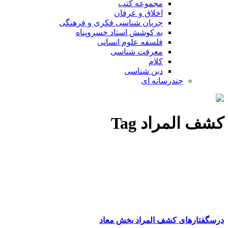
مجموعه کتب
اخلاق و عرفان
جریان شناسی فکری و فرهنگی
به کوشش استاد خسروپناه
فلسفه علوم انسانی
معرفت شناسی
کلام
دین شناسی
چندرسانه ای
کشف المراد Tag
درسگفتارهای کشف المراد بخش معاد