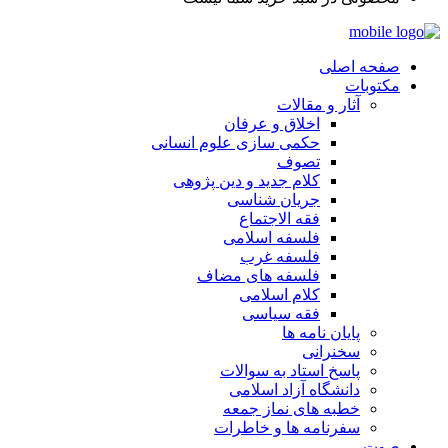
صفحه اصلی
مکتوبات
آثار و مقالات
اخلاق و عرفان
حکمی سازی علوم انسانی
تصوف
کلام جدید و دین پژوهی
جریان شناسی
فقه الاجتماع
فلسفه اسلامی
فلسفه غرب
فلسفه های مضاف
کلام اسلامی
فقه سیاسی
پایان نامه ها
سخنرانی
پاسخ استاد به سوالات
دانشگاه آزاد اسلامی
خطبه های نماز جمعه
سفرنامه ها و خاطرات
صوت