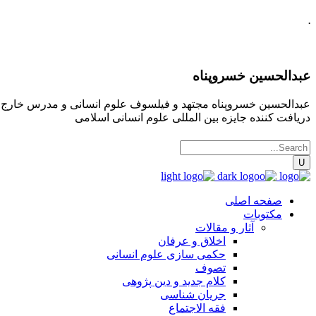
.
عبدالحسین خسروپناه
عبدالحسین خسروپناه مجتهد و فیلسوف علوم انسانی و مدرس خارج فقه
دریافت کننده جایزه بین المللی علوم انسانی اسلامی
صفحه اصلی
مکتوبات
آثار و مقالات
اخلاق و عرفان
حکمی سازی علوم انسانی
تصوف
کلام جدید و دین پژوهی
جریان شناسی
فقه الاجتماع