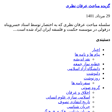
گزیده مباحث عرفان نظری
29 مرداد, 1401
سلسله مباحث عرفان نظری که به اختصار توسط استاد خسروپناه
دزفولی در موسسه حکمت و فلسفه ایران ایراد شده است....
دستبندی
اخبار
پیام ها و نامه ها
نقد اندیشه
خطبه نماز جمعه
دانشگاه آزاد اسلامی
دلنوشت
روزنوشت
سفرنامه ها
گروه صوتی
اخلاق و عرفان
اسلامی سازی علوم انسانی
تاریخ انتقادی تصوف
جریان شناسی
جریان شناسی فکری فرهنگی