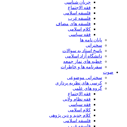
جریان شناسی
فقه الاجتماع
فلسفه اسلامی
فلسفه غرب
فلسفه های مضاف
کلام اسلامی
فقه سیاسی
پایان نامه ها
سخنرانی
پاسخ استاد به سوالات
دانشگاه آزاد اسلامی
خطبه های نماز جمعه
سفرنامه ها و خاطرات
صوت
سخنرانی موضوعی
کرسی های نظریه پردازی
گروه های علمی
فقه الاجتماع
فقه نظام ولایی
فقه سیاسی
کلام اسلامی
کلام جدید و دین پژوهی
فلسفه اسلامی
فلسفه غرب