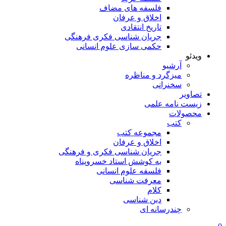
فلسفه های مضاف
اخلاق و عرفان
تاریخ انتقادی
جریان شناسی فکری فرهنگی
حکمی سازی علوم انسانی
ویدئو
آرشیو
میزگرد و مناظره
سخنرانی
تصاویر
زیست نامه علمی
محصولات
کتب
مجموعه کتب
اخلاق و عرفان
جریان شناسی فکری و فرهنگی
به کوشش استاد خسروپناه
فلسفه علوم انسانی
معرفت شناسی
کلام
دین شناسی
چندرسانه ای