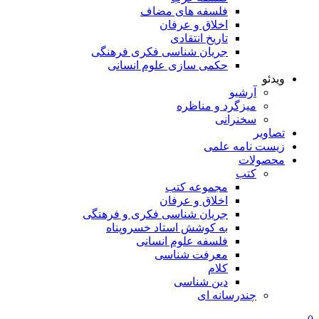
فلسفه های مضاف
اخلاق و عرفان
تاریخ انتقادی
جریان شناسی فکری فرهنگی
حکمی سازی علوم انسانی
ویدئو
آرشیو
میزگرد و مناظره
سخنرانی
تصاویر
زیست نامه علمی
محصولات
کتب
مجموعه کتب
اخلاق و عرفان
جریان شناسی فکری و فرهنگی
به کوشش استاد خسروپناه
فلسفه علوم انسانی
معرفت شناسی
کلام
دین شناسی
چندرسانه ای