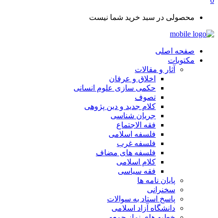
0
محصولی در سبد خرید شما نیست
صفحه اصلی
مکتوبات
آثار و مقالات
اخلاق و عرفان
حکمی سازی علوم انسانی
تصوف
کلام جدید و دین پژوهی
جریان شناسی
فقه الاجتماع
فلسفه اسلامی
فلسفه غرب
فلسفه های مضاف
کلام اسلامی
فقه سیاسی
پایان نامه ها
سخنرانی
پاسخ استاد به سوالات
دانشگاه آزاد اسلامی
خطبه های نماز جمعه