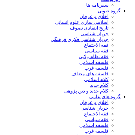
سفرنامه ها
گروه صوتی
اخلاق و عرفان
اسلامی سازی علوم انسانی
تاریخ انتقادی تصوف
جریان شناسی
جریان شناسی فکری فرهنگی
فقه الاجتماع
فقه سیاسی
فقه نظام ولایی
فلسفه اسلامی
فلسفه غرب
فلسفه های مضاف
کلام اسلامی
کلام جدید
کلام جدید و دین پژوهی
گروه های علمی
اخلاق و عرفان
جریان شناسی
فقه الاجتماع
فقه سیاسی
فلسفه اسلامی
فلسفه غرب