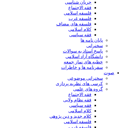
جریان شناسی
فقه الاجتماع
فلسفه اسلامی
فلسفه غرب
فلسفه های مضاف
کلام اسلامی
فقه سیاسی
پایان نامه ها
سخنرانی
پاسخ استاد به سوالات
دانشگاه آزاد اسلامی
خطبه های نماز جمعه
سفرنامه ها و خاطرات
صوت
سخنرانی موضوعی
کرسی های نظریه پردازی
گروه های علمی
فقه الاجتماع
فقه نظام ولایی
فقه سیاسی
کلام اسلامی
کلام جدید و دین پژوهی
فلسفه اسلامی
فلسفه غرب