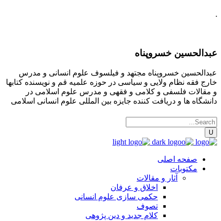
.
عبدالحسین خسروپناه
عبدالحسین خسروپناه مجتهد و فیلسوف علوم انسانی و مدرس
خارج فقه نظام ولایی و سیاسی در حوزه علمیه قم و نویسنده کتابها
و مقالات فلسفی و کلامی و فقهی و مدرس علوم اسلامی در
دانشگاه ها و دریافت کننده جایزه بین المللی علوم انسانی اسلامی
صفحه اصلی
مکتوبات
آثار و مقالات
اخلاق و عرفان
حکمی سازی علوم انسانی
تصوف
کلام جدید و دین پژوهی