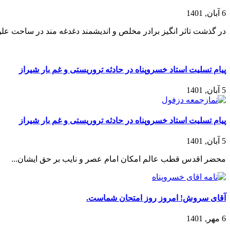
6 آبان, 1401
در گذشت تاثر انگیز برادر مخلص و اندیشمند دغدغه مند در ساحت عل
پیام تسلیت استاد خسروپناه در حادثه تروریستی و غم بار شیراز
5 آبان, 1401
پیام تسلیت استاد خسروپناه در حادثه تروریستی و غم بار شیراز
5 آبان, 1401
محضر اقدس قطب عالم امکان امام عصر و نایب بر حق ایشان...
آقای سروش! امروز روز امتحان شماست.
6 مهر, 1401