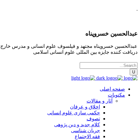
.
عبدالحسین خسروپناه
عبدالحسین خسروپناه مجتهد و فیلسوف علوم انسانی و مدرس خارج فقه
دریافت کننده جایزه بین المللی علوم انسانی اسلامی
صفحه اصلی
مکتوبات
آثار و مقالات
اخلاق و عرفان
حکمی سازی علوم انسانی
تصوف
کلام جدید و دین پژوهی
جریان شناسی
فقه الاجتماع