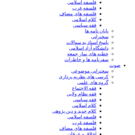
فلسفه اسلامی
فلسفه غرب
فلسفه های مضاف
کلام اسلامی
فقه سیاسی
پایان نامه ها
سخنرانی
پاسخ استاد به سوالات
دانشگاه آزاد اسلامی
خطبه های نماز جمعه
سفرنامه ها و خاطرات
صوت
سخنرانی موضوعی
کرسی های نظریه پردازی
گروه های علمی
فقه الاجتماع
فقه نظام ولایی
فقه سیاسی
کلام اسلامی
کلام جدید و دین پژوهی
فلسفه اسلامی
فلسفه غرب
فلسفه های مضاف
اخلاق و عرفان