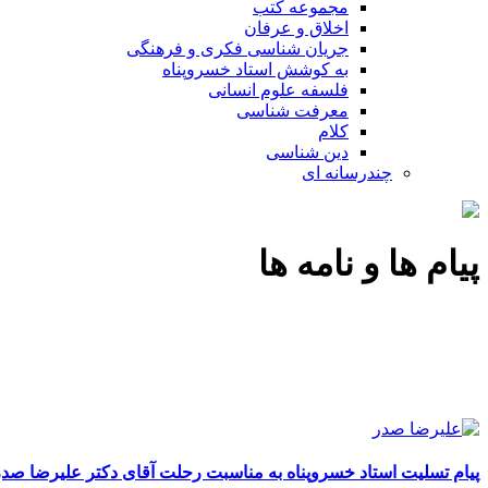
مجموعه کتب
اخلاق و عرفان
جریان شناسی فکری و فرهنگی
به کوشش استاد خسروپناه
فلسفه علوم انسانی
معرفت شناسی
کلام
دین شناسی
چندرسانه ای
پیام ها و نامه ها
پیام تسلیت استاد خسروپناه به مناسبت رحلت آقای دکتر علیرضا صدرا 