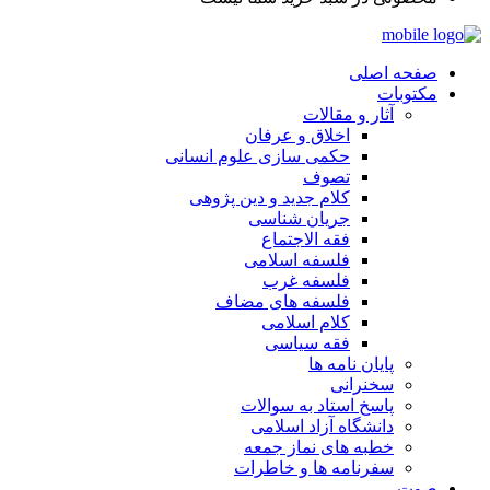
صفحه اصلی
مکتوبات
آثار و مقالات
اخلاق و عرفان
حکمی سازی علوم انسانی
تصوف
کلام جدید و دین پژوهی
جریان شناسی
فقه الاجتماع
فلسفه اسلامی
فلسفه غرب
فلسفه های مضاف
کلام اسلامی
فقه سیاسی
پایان نامه ها
سخنرانی
پاسخ استاد به سوالات
دانشگاه آزاد اسلامی
خطبه های نماز جمعه
سفرنامه ها و خاطرات
صوت