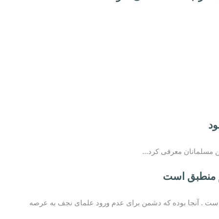
ود
 مسلمانان معرفی کرد...
م منطبق است
ته است . آنجا بوده که دشمن برای عدم ورود علمای نجف به عرصه