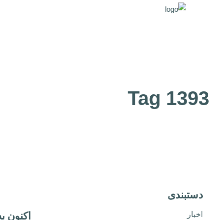
1393 Tag
دستبندی
اخبار
اکنون ب