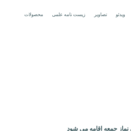
ویدئو
تصاویر
زیست نامه علمی
محصولات
 نماز جمعه اقامه می شود