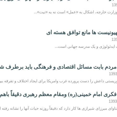
زارت خارجه، اشکال به «عمل» است نه به «نیت»...
یونیست ها مانع توافق هسته ای
 ایدئولوژی و یک مدرسه جهانی است...
مردم بابت مسائل اقتصادی و فرهنگی باید برطرف ش
یستی داعش را دست پرورده غرب وامریکا برای ایجاد اختلاف و تفرقه بین
فکری امام خمینی(ره) ومقام معظم رهبری دقیقاً باه
اوای میرزای شیرازی ها کار دارد که دقیقاً روزنه حیات آنها را نشانه رف