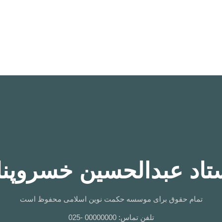
تاد عبدالحسین خسروپنا
تمام حقوق برای موسسه حکمت نوین اسلامی محفوظ است
تلفن تماس: 00000000 -025